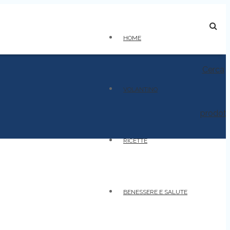
HOME
Cerca
VOLANTINO
prodot
RICETTE
BENESSERE E SALUTE