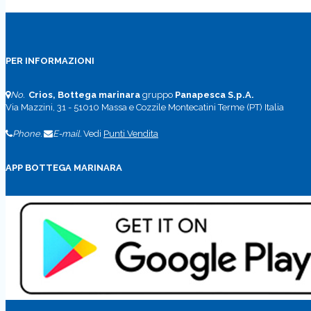
PER INFORMAZIONI
No.
Crios, Bottega marinara
gruppo
Panapesca S.p.A.
Via Mazzini, 31 - 51010 Massa e Cozzile Montecatini Terme (PT) Italia
Phone.
E-mail.
Vedi
Punti Vendita
APP BOTTEGA MARINARA