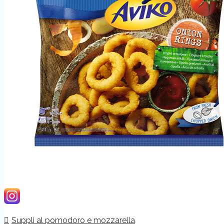
Supplì al pomodoro e mozzarella