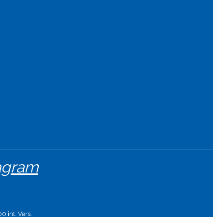
tagram
0 int. Vers.