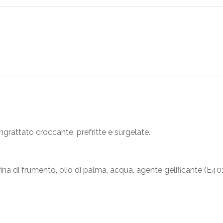
pangrattato croccante, prefritte e surgelate.
arina di frumento, olio di palma, acqua, agente gelificante (E401