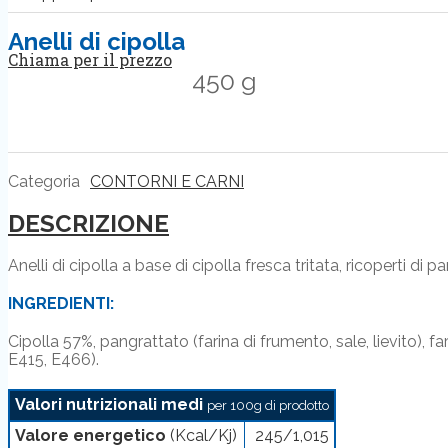
Anelli di cipolla
Chiama per il prezzo
450 g
Categoria
CONTORNI E CARNI
DESCRIZIONE
Anelli di cipolla a base di cipolla fresca tritata, ricoperti di 
INGREDIENTI:
Cipolla 57%, pangrattato (farina di frumento, sale, lievito), f
E415, E466).
Valori nutrizionali medi
per 100g di prodotto
Valore energetico
(Kcal/Kj)
245/1,015