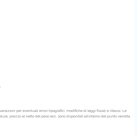
e
azioni per eventuali errori tipografici, modifiche di leggi fiscali e ribassi. Le
satura, prezzo al netto del peso ecc. sono disponibili all’interno del punto vendita,