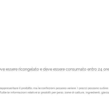
deve essere ricongelato e deve essere consumato entro 24 or
ppresentare il prodotto, ma le confezioni possono variare. I prezzi possono subire vari
 Tutte le informazioni relative ai prodotti per peso, zone di cattura, ingredienti, glas