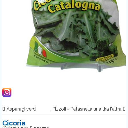
Asparagi verdi
Pizzoli - Patasnella una tira l'altra
Cicoria