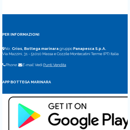
PER INFORMAZIONI
No.
Crios, Bottega marinara
gruppo
Panapesca S.p.A.
Via Mazzini, 31 - 51010 Massa e Cozzile Montecatini Terme (PT) Italia
Phone.
E-mail.
Vedi
Punti Vendita
APP BOTTEGA MARINARA