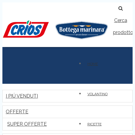
Cerca
prodotto
HOME
VOLANTINO
I PIÚ VENDUTI
OFFERTE
SUPER OFFERTE
RICETTE