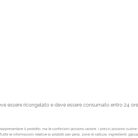
deve essere ricongelato e deve essere consumato entro 24 or
ppresentare il prodotto, ma le confezioni possono variare. I prezzi possono subire vari
 Tutte le informazioni relative ai prodotti per peso, zone di cattura, ingredienti, glas