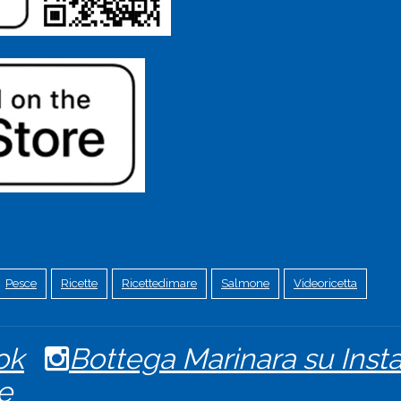
Pesce
Ricette
Ricettedimare
Salmone
Videoricetta
ok
Bottega Marinara su Ins
e