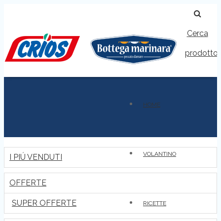
Cerca
prodotto
HOME
VOLANTINO
I PIÚ VENDUTI
OFFERTE
SUPER OFFERTE
RICETTE