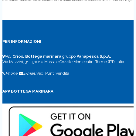
PER INFORMAZIONI
No.
Crios, Bottega marinara
gruppo
Panapesca S.p.A.
Via Mazzini, 31 - 51010 Massa e Cozzile Montecatini Terme (PT) Italia
Phone.
E-mail.
Vedi
Punti Vendita
APP BOTTEGA MARINARA