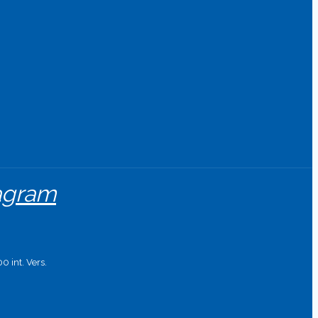
tagram
0 int. Vers.