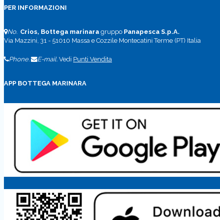
PER INFORMAZIONI
No.
Crios, Bottega marinara
gruppo
Panapesca S.p.A.
Via Mazzini, 31 - 51010 Massa e Cozzile Montecatini Terme (PT) Italia
Phone.
E-mail.
Vedi
Punti Vendita
APP BOTTEGA MARINARA