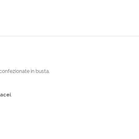
confezionate in busta.
acei
.