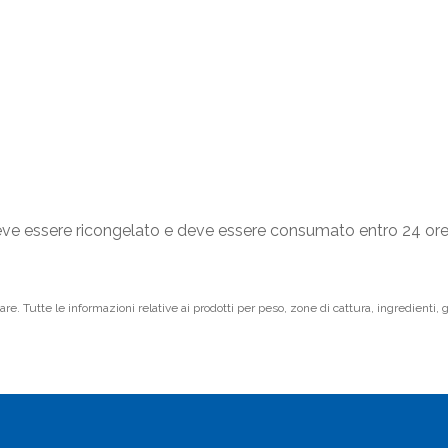
deve essere ricongelato e deve essere consumato entro 24 or
e. Tutte le informazioni relative ai prodotti per peso, zone di cattura, ingredienti, g