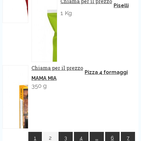
Chiama per il prezzo
Piselli
1 Kg
Chiama per il prezzo
Pizza 4 formaggi
MAMA MIA
350 g
1
2
3
4
...
6
7