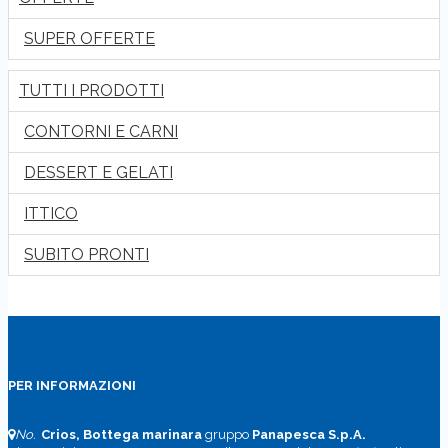
SUPER OFFERTE
TUTTI I PRODOTTI
CONTORNI E CARNI
DESSERT E GELATI
ITTICO
SUBITO PRONTI
PER INFORMAZIONI
No.
Crios, Bottega marinara
gruppo
Panapesca S.p.A.