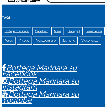
TAGS
Bottegamarinara
Gamberi
Mare
Omega3
Panapesca
Pesce
Ricette
Ricettedimare
Salmone
Videoricetta
Bottega Marinara su
Facebook
Bottega Marinara su
Instagram
Bottega Marinara su
Youtube