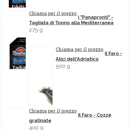
Chiama per il prezzo
i "Panapronti" -
Tagliata di Tonno alla Mediterranea
275 g
Chiama per il prezzo
Il Faro -
Alici dell'Adriatico
500 g
Chiama per il prezzo
Il Faro - Cozze
gratinate
400 g