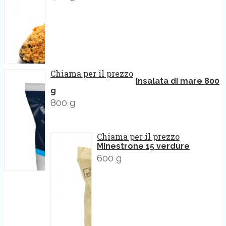
Chiama per il prezzo
Insalata di mare 800
g
800 g
Chiama per il prezzo
Minestrone 15 verdure
600 g