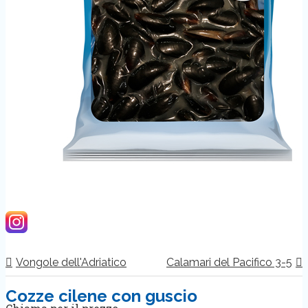
Vongole dell'Adriatico
Calamari del Pacifico 3-5
Cozze cilene con guscio