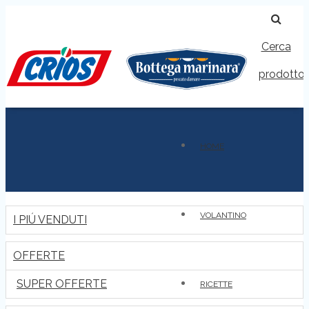
Cerca
prodotto
HOME
VOLANTINO
I PIÚ VENDUTI
OFFERTE
SUPER OFFERTE
RICETTE