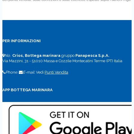
PER INFORMAZIONI
No.
Crios, Bottega marinara
gruppo
Panapesca S.p.A.
Via Mazzini, 31 - 51010 Massa e Cozzile Montecatini Terme (PT) Italia
Phone.
E-mail.
Vedi
Punti Vendita
APP BOTTEGA MARINARA